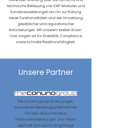
technische Betreuung von SAP-Modulen und
Kundenerweiterungen bis hin zur Prüfung
neuer Funktionalitäten und der Umsetzung
gesetzlicher und regulatorischer
Anforderungen. Mit unserem breiten Know-
how sorgen wir für Stabilität, Compliance
sowie schnelle Reaktionsfähigkeit.
Unsere Partner
the conuno group ist ein junges,
innovatives Beratungsunternehmen
mit dem Branchenfokus
Finanzdienstleistungen. Das Team
zeichnet sich durch langjährige