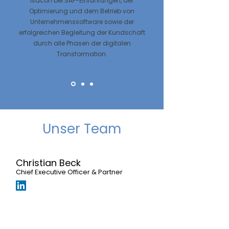
isacon bei SAP-Einführungen, der
Optimierung und dem Betrieb von
Unternehmenssoftware sowie der
erfolgreichen Begleitung der Kundschaft
durch alle Phasen der digitalen
Transformation.
Unser Team
Christian Beck
Chief Executive Officer & Partner